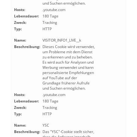
und Suchen ermöglichen.
Hosts:
.youtube.com
Lebensdauer:
180 Tage
Zweck:
Tracking
Typ:
HTTP
Name:
VISITOR_INFO1_LIVE__k
Beschreibung:
Dieses Cookie wird verwendet,
um Probleme mit dem Dienst
zu erkennen und zu beheben.
Es wird auch für Analysen und
Werbung verwendet und kann
personalisierte Empfehlungen
auf YouTube auf der
Grundlage früherer Aufrufe
und Suchen ermöglichen.
Hosts:
.youtube.com
Lebensdauer:
180 Tage
Zweck:
Tracking
Typ:
HTTP
Name:
YSC
Beschreibung:
Das "YSC"-Cookie stellt sicher,
dass die Anfragen innerhalb