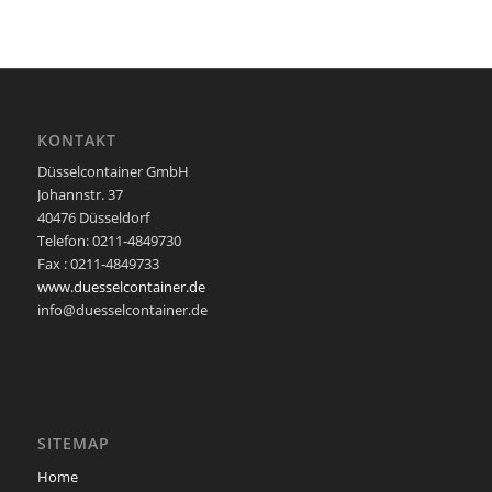
KONTAKT
Düsselcontainer GmbH
Johannstr. 37
40476 Düsseldorf
Telefon: 0211-4849730
Fax : 0211-4849733
www.duesselcontainer.de
info@duesselcontainer.de
SITEMAP
Home