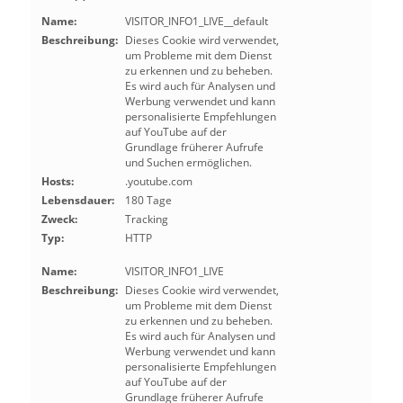
Name:
VISITOR_INFO1_LIVE__default
Beschreibung:
Dieses Cookie wird verwendet,
um Probleme mit dem Dienst
zu erkennen und zu beheben.
Es wird auch für Analysen und
Werbung verwendet und kann
personalisierte Empfehlungen
auf YouTube auf der
Grundlage früherer Aufrufe
und Suchen ermöglichen.
Hosts:
.youtube.com
Lebensdauer:
180 Tage
Zweck:
Tracking
Typ:
HTTP
Name:
VISITOR_INFO1_LIVE
Beschreibung:
Dieses Cookie wird verwendet,
um Probleme mit dem Dienst
zu erkennen und zu beheben.
Es wird auch für Analysen und
Werbung verwendet und kann
personalisierte Empfehlungen
auf YouTube auf der
Grundlage früherer Aufrufe