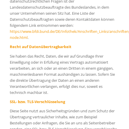
datenschutzrechtlichen Fragen ist der
Landesdatenschutzbeauftragte des Bundeslandes, in dem
unser Unternehmen seinen Sitz hat. Eine Liste der
Datenschutzbeauftragten sowie deren Kontaktdaten können
folgendem Link entnommen werden:
https://www.bfdi.bund.de/DE/Infothek/Anschriften_Links/anschriften_
node.html
.
Recht auf Datenübertragbarkeit
Sie haben das Recht, Daten, die wir auf Grundlage Ihrer
Einwilligung oder in Erfüllung eines Vertrags automatisiert
verarbeiten, an sich oder an einen Dritten in einem gängigen,
maschinenlesbaren Format aushändigen zu lassen. Sofern Sie
die direkte Übertragung der Daten an einen anderen
Verantwortlichen verlangen, erfolgt dies nur, soweit es
technisch machbar ist.
SSL- bzw. TLS-Verschlüsselung
Diese Seite nutzt aus Sicherheitsgründen und zum Schutz der
Übertragung vertraulicher Inhalte, wie zum Beispiel
Bestellungen oder Anfragen, die Sie an uns als Seitenbetreiber
senden, eine SSL-bzw. TLS-Verschlüsselung. Eine verschlüsselte