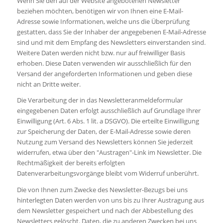
Wenn Sie den auf der Website angebotenen Newsletter
beziehen möchten, benötigen wir von Ihnen eine E-Mail-
Adresse sowie Informationen, welche uns die Überprüfung
gestatten, dass Sie der Inhaber der angegebenen E-Mail-Adresse
sind und mit dem Empfang des Newsletters einverstanden sind.
Weitere Daten werden nicht bzw. nur auf freiwilliger Basis
erhoben. Diese Daten verwenden wir ausschließlich für den
Versand der angeforderten Informationen und geben diese
nicht an Dritte weiter.
Die Verarbeitung der in das Newsletteranmeldeformular
eingegebenen Daten erfolgt ausschließlich auf Grundlage Ihrer
Einwilligung (Art. 6 Abs. 1 lit. a DSGVO). Die erteilte Einwilligung
zur Speicherung der Daten, der E-Mail-Adresse sowie deren
Nutzung zum Versand des Newsletters können Sie jederzeit
widerrufen, etwa über den "Austragen"-Link im Newsletter. Die
Rechtmäßigkeit der bereits erfolgten
Datenverarbeitungsvorgänge bleibt vom Widerruf unberührt.
Die von Ihnen zum Zwecke des Newsletter-Bezugs bei uns
hinterlegten Daten werden von uns bis zu Ihrer Austragung aus
dem Newsletter gespeichert und nach der Abbestellung des
Newsletters gelöscht. Daten, die zu anderen Zwecken bei uns