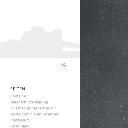
SEITEN
Container
Datenschutzerklärung
Ihr Entsorgungspartner für
Düsseldorf in allen Bereichen
Impressum
Leistungen