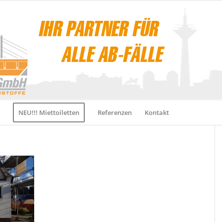
NEU!!! Miettoiletten
Referenzen
Kontakt