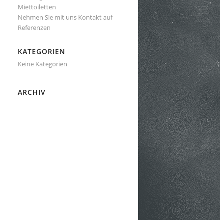
Miettoiletten
Nehmen Sie mit uns Kontakt auf
Referenzen
KATEGORIEN
Keine Kategorien
ARCHIV