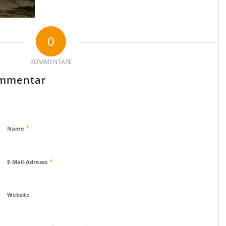
0
KOMMENTARE
ommentar
*
Name
*
E-Mail-Adresse
Website